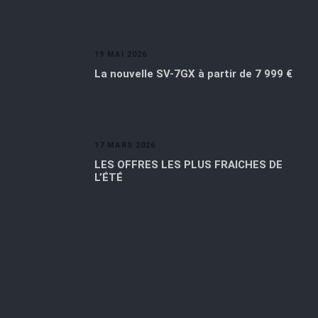
19 MAI 2026
La nouvelle SV-7GX à partir de 7 999 €
17 MARS 2026
LES OFFRES LES PLUS FRAICHES DE
L’ÉTÉ