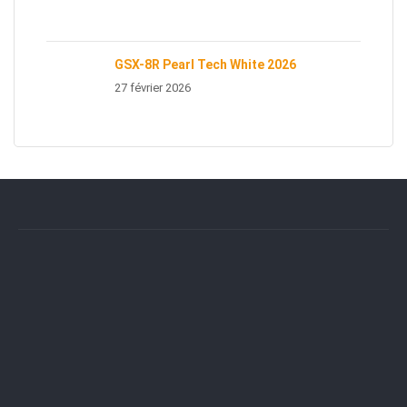
GSX-8R Pearl Tech White 2026
27 février 2026