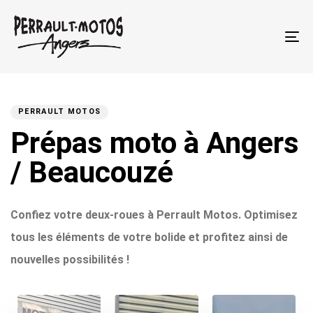
To
na
PUBLISHED
IN:
PERRAULT MOTOS
Prépas moto à Angers
/ Beaucouzé
Confiez votre deux-roues à Perrault Motos. Optimisez
tous les éléments de votre bolide et profitez ainsi de
nouvelles possibilités !