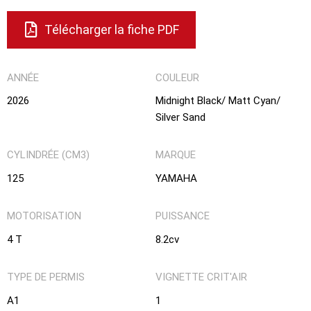
Télécharger la fiche PDF
ANNÉE
COULEUR
2026
Midnight Black/ Matt Cyan/
Silver Sand
CYLINDRÉE (CM3)
MARQUE
125
YAMAHA
MOTORISATION
PUISSANCE
4 T
8.2cv
TYPE DE PERMIS
VIGNETTE CRIT'AIR
A1
1