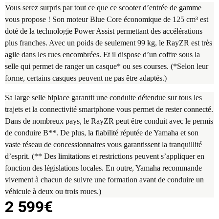
Vous serez surpris par tout ce que ce scooter d’entrée de gamme
vous propose ! Son moteur Blue Core économique de 125 cm³ est
doté de la technologie Power Assist permettant des accélérations
plus franches. Avec un poids de seulement 99 kg, le RayZR est très
agile dans les rues encombrées. Et il dispose d’un coffre sous la
selle qui permet de ranger un casque* ou ses courses. (*Selon leur
forme, certains casques peuvent ne pas être adaptés.)
Sa large selle biplace garantit une conduite détendue sur tous les
trajets et la connectivité smartphone vous permet de rester connecté.
Dans de nombreux pays, le RayZR peut être conduit avec le permis
de conduire B**. De plus, la fiabilité réputée de Yamaha et son
vaste réseau de concessionnaires vous garantissent la tranquillité
d’esprit. (** Des limitations et restrictions peuvent s’appliquer en
fonction des législations locales. En outre, Yamaha recommande
vivement à chacun de suivre une formation avant de conduire un
véhicule à deux ou trois roues.)
2 599€