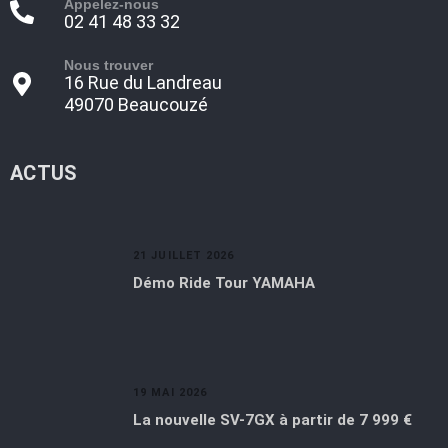
Appelez-nous
02 41 48 33 32
Nous trouver
16 Rue du Landreau
49070 Beaucouzé
ACTUS
21 JUILLET 2026
Démo Ride Tour YAMAHA
19 MAI 2026
La nouvelle SV-7GX à partir de 7 999 €