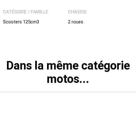
CATÉGORIE / FAMILLE
CHASSIS
Scooters 125cm3
2 roues
Dans la même catégorie
motos...